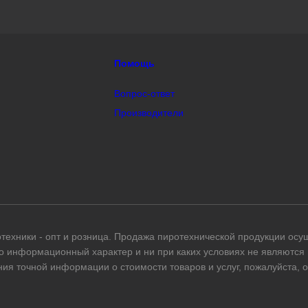
техники - опт и розница. Продажа пиротехнической продукции осу
о информационный характер и ни при каких условиях не являютс
ния точной информации о стоимости товаров и услуг, пожалуйста,