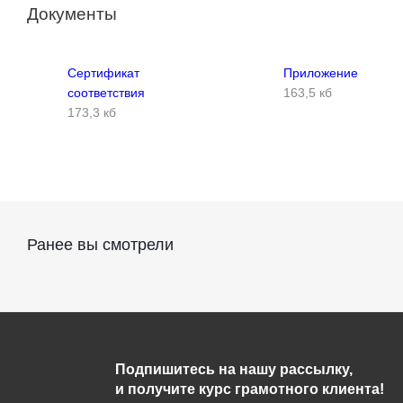
173,3 кб
Подпишитесь на нашу рассылку,
и получите курс грамотного клиента!
Компания
Информация
Новости
Помощь
Лицензия
Условия оплаты
Политика
Условия доставки