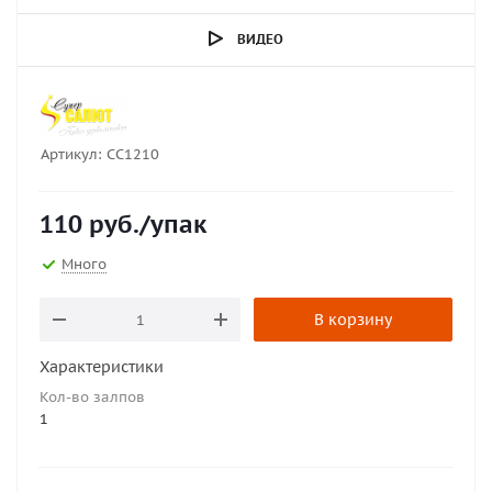
ВИДЕО
Артикул:
СС1210
110
руб.
/упак
Много
В корзину
Характеристики
Кол-во залпов
1