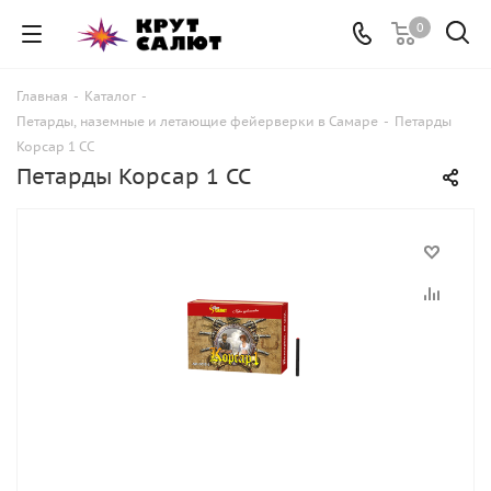
0
Главная
-
Каталог
-
Петарды, наземные и летающие фейерверки в Самаре
-
Петарды
Корсар 1 СС
Петарды Корсар 1 СС