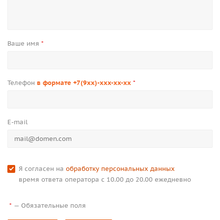
Ваше имя
*
Телефон
в формате +7(9xx)-xxx-xx-xx
*
E-mail
Я согласен на
обработку персональных данных
время ответа оператора с 10.00 до 20.00 ежедневно
—
Обязательные поля
*