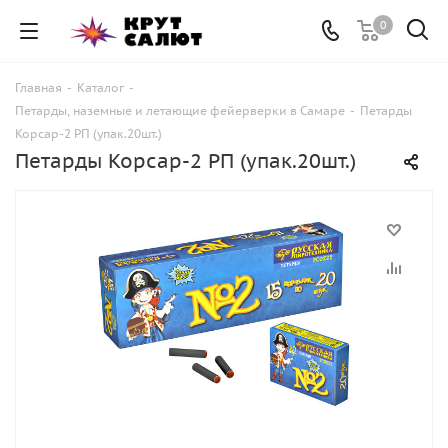
0
Главная
-
Каталог
-
Петарды, наземные и летающие фейерверки в Самаре
-
Петарды
Корсар-2 РП (упак.20шт.)
Петарды Корсар-2 РП (упак.20шт.)