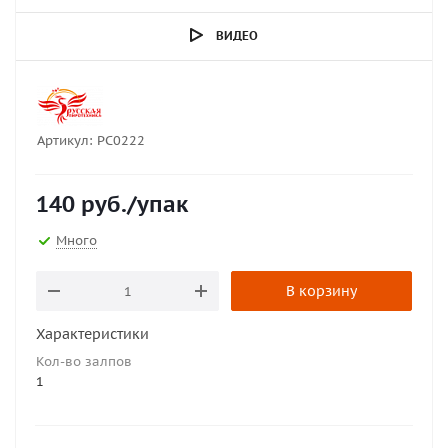
ВИДЕО
Артикул:
РС0222
140
руб.
/упак
Много
В корзину
Характеристики
Кол-во залпов
1