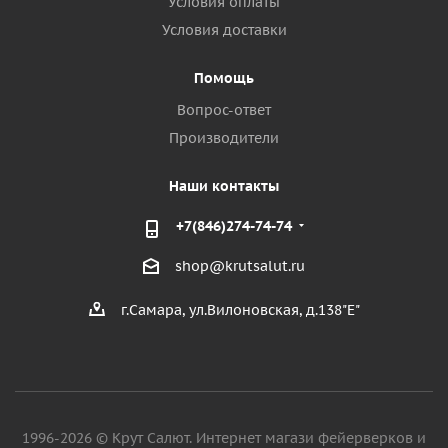
Условия оплаты
Условия доставки
Помощь
Вопрос-ответ
Производители
Наши контакты
+7(846)274-74-74
shop@krutsalut.ru
г.Самара, ул.Вилоновская, д.138"Е"
1996-2026 © Крут Салют. Интернет магази фейерверков и