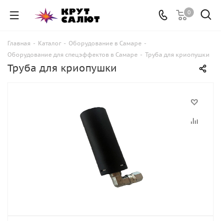
0
Главная
-
Каталог
-
Оборудование в Самаре
-
Оборудование для спецэффектов в Самаре
-
Труба для криопушки
Труба для криопушки