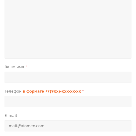
Ваше имя
*
Телефон
в формате +7(9xx)-xxx-xx-xx
*
E-mail