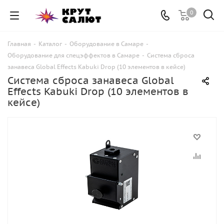
0
Главная
-
Каталог
-
Оборудование в Самаре
-
Оборудование для спецэффектов в Самаре
-
Система сброса
занавеса Global Effects Kabuki Drop (10 элементов в кейсе)
Система сброса занавеса Global
Effects Kabuki Drop (10 элементов в
кейсе)