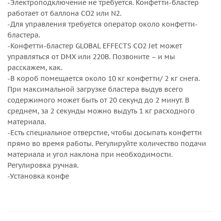
-Электроподключение не требуется. Конфетти-бластер
работает от баллона СО2 или N2.
-Для управления требуется оператор около конфетти-
бластера.
-Конфетти-бластер GLOBAL EFFECTS CO2 Jet может
управляться от DMX или 220В. Позвоните – и мы
расскажем, как.
-В короб помещается около 10 кг конфетти/ 2 кг снега.
При максимальной загрузке бластера выдув всего
содержимого может быть от 20 секунд до 2 минут. В
среднем, за 2 секунды можно выдуть 1 кг расходного
материала.
-Есть специальное отверстие, чтобы досыпать конфетти
прямо во время работы. Регулируйте количество подачи
материала и угол наклона при необходимости.
Регулировка ручная.
-Установка конфе