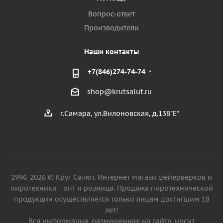
Вопрос-ответ
Производители
Наши контакты
+7(846)274-74-74
shop@krutsalut.ru
г.Самара, ул.Вилоновская, д.138"Е"
1996-2026 © Крут Салют. Интернет магази фейерверков и
пиротехники - опт и розница. Продажа пиротехнической
продукции осуществляется только лицам достигшим 18
лет!
Вся информация, размещенная на сайте, носит