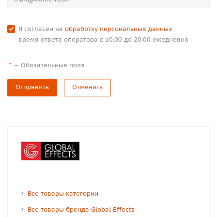
Я согласен на
обработку персональных данных
время ответа оператора с 10.00 до 20.00 ежедневно
—
Обязательные поля
*
Отправить
Отменить
Все товары категории
Все товары бренда Global Effects