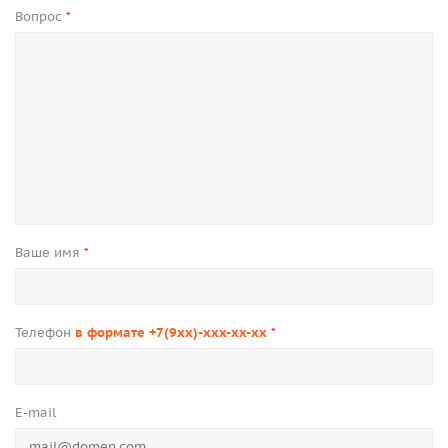
Вопрос
*
Ваше имя
*
Телефон
в формате +7(9xx)-xxx-xx-xx
*
E-mail