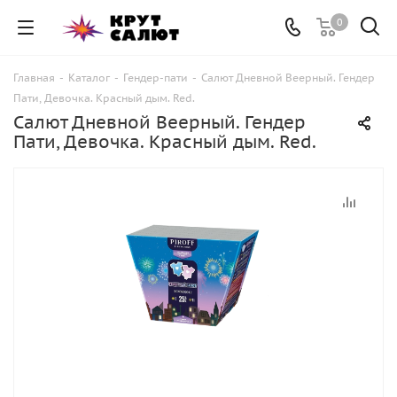
0
Главная
-
Каталог
-
Гендер-пати
-
Салют Дневной Веерный. Гендер
Пати, Девочка. Красный дым. Red.
Салют Дневной Веерный. Гендер
Пати, Девочка. Красный дым. Red.