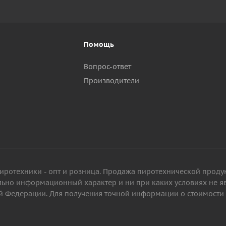
Помощь
Вопрос-ответ
Производители
пиротехники - опт и розница. Продажа пиротехнической проду
ельно информационный характер и ни при каких условиях не 
 Федерации. Для получения точной информации о стоимости то