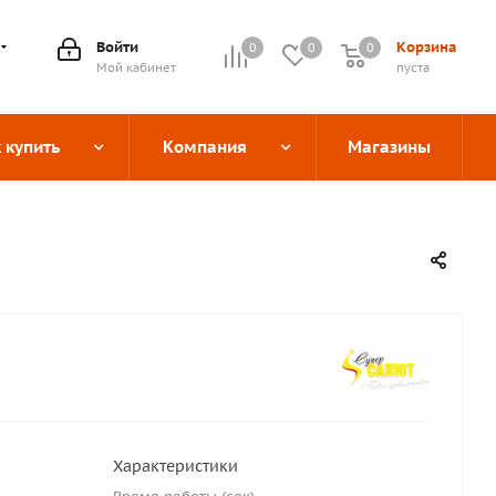
Войти
Корзина
0
0
0
0
Мой кабинет
пуста
 купить
Компания
Магазины
Характеристики