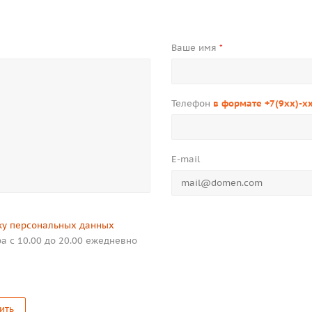
Ваше имя
*
Телефон
в формате +7(9xx)-x
E-mail
ку персональных данных
а с 10.00 до 20.00 ежедневно
ить