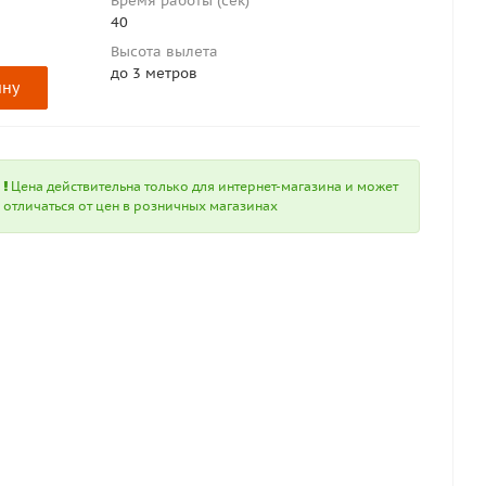
Время работы (сек)
40
Высота вылета
до 3 метров
ину
Цена действительна только для интернет-магазина и может
отличаться от цен в розничных магазинах