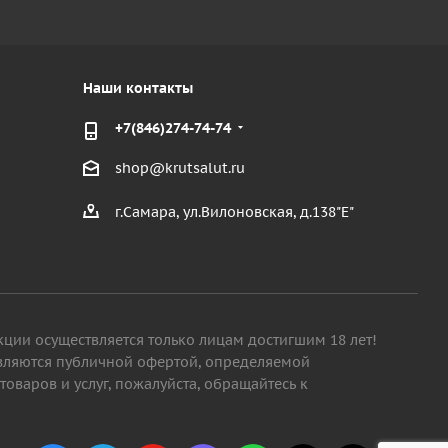
Наши контакты
+7(846)274-74-74
shop@krutsalut.ru
г.Самара, ул.Вилоновская, д.138"Е"
кции осуществляется только лицам достигшим 18 лет!
являются публичной офертой, определяемой
варов и услуг, пожалуйста, обращайтесь к