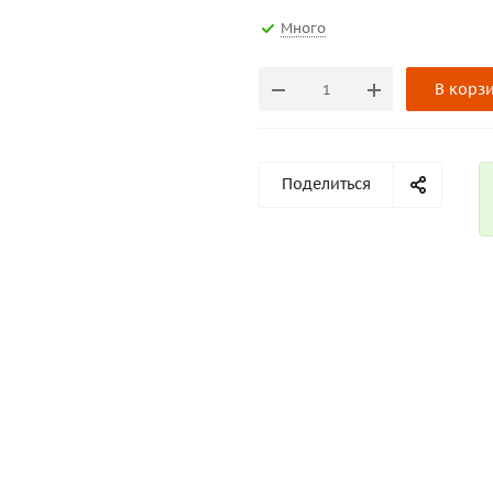
Много
В корз
Поделиться