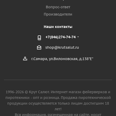
Вопрос-ответ
Производители
Наши контакты
+7(846)274-74-74
shop@krutsalut.ru
г.Самара, ул.Вилоновская, д.138"Е"
1996-2026 © Крут Салют. Интернет магази фейерверков и
пиротехники - опт и розница. Продажа пиротехнической
продукции осуществляется только лицам достигшим 18
лет!
Вся информация, размещенная на сайте, носит