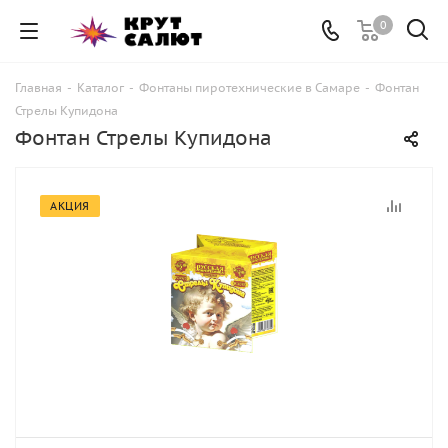
0
Главная
-
Каталог
-
Фонтаны пиротехнические в Самаре
-
Фонтан
Стрелы Купидона
Фонтан Стрелы Купидона
АКЦИЯ