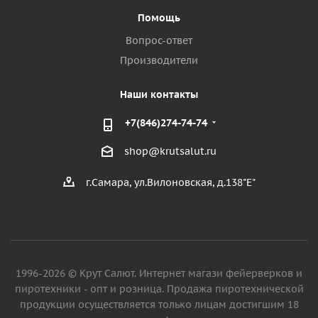
Помощь
Вопрос-ответ
Производители
Наши контакты
+7(846)274-74-74
shop@krutsalut.ru
г.Самара, ул.Вилоновская, д.138"Е"
1996-2026 © Крут Салют. Интернет магази фейерверков и
пиротехники - опт и розница. Продажа пиротехнической
продукции осуществляется только лицам достигшим 18