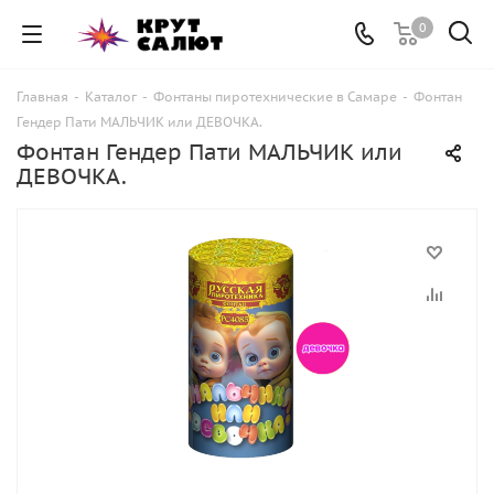
0
Главная
-
Каталог
-
Фонтаны пиротехнические в Самаре
-
Фонтан
Гендер Пати МАЛЬЧИК или ДЕВОЧКА.
Фонтан Гендер Пати МАЛЬЧИК или
ДЕВОЧКА.