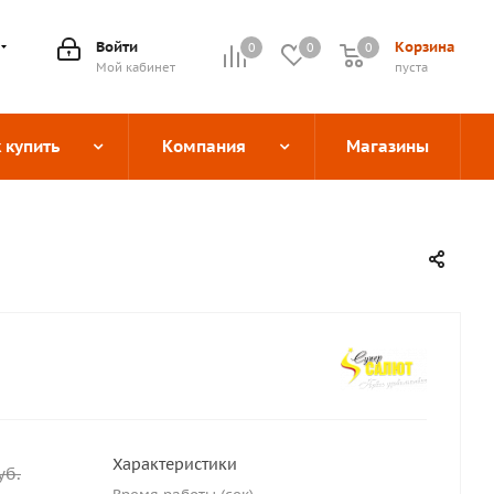
Войти
Корзина
0
0
0
0
Мой кабинет
пуста
 купить
Компания
Магазины
Характеристики
уб.