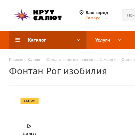
Ваш город
Самара
Каталог
Услуги
Главная
-
Каталог
-
Фонтаны пиротехнические в Самаре
-
Фонтан
Фонтан Рог изобилия
АКЦИЯ
ВИДЕО