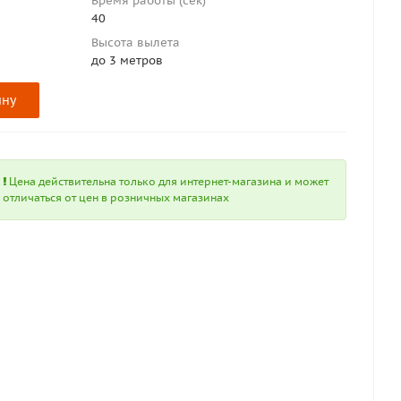
Время работы (сек)
40
Высота вылета
до 3 метров
ину
Цена действительна только для интернет-магазина и может
отличаться от цен в розничных магазинах