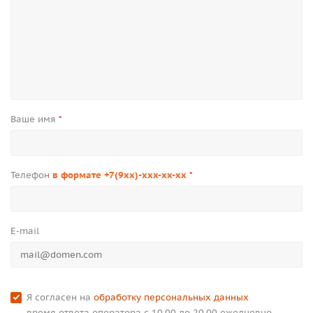
Ваше имя
*
Телефон
в формате +7(9xx)-xxx-xx-xx
*
E-mail
Я согласен на
обработку персональных данных
время ответа оператора с 10.00 до 20.00 ежедневно