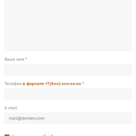
Ваше имя
*
Телефон
в формате +7(9xx)-xxx-xx-xx
*
E-mail