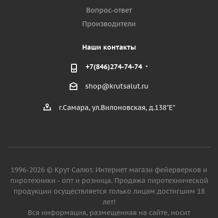
Вопрос-ответ
Производители
Наши контакты
+7(846)274-74-74
shop@krutsalut.ru
г.Самара, ул.Вилоновская, д.138"Е"
1996-2026 © Крут Салют. Интернет магази фейерверков и
пиротехники - опт и розница. Продажа пиротехнической
продукции осуществляется только лицам достигшим 18
лет!
Вся информация, размещенная на сайте, носит