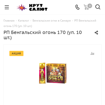
0
Главная
-
Каталог
-
Бенгальские огни в Самаре
-
РП Бенгальский
огонь 170 (уп. 10 шт.)
РП Бенгальский огонь 170 (уп. 10
шт.)
АКЦИЯ