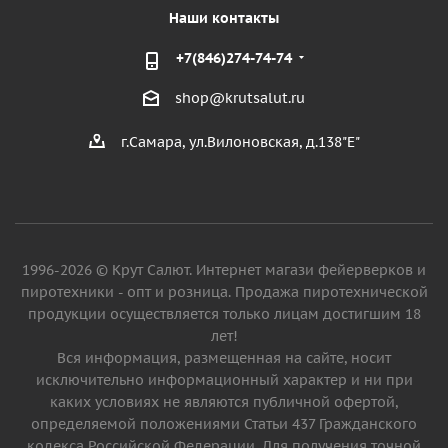
Наши контакты
+7(846)274-74-74
shop@krutsalut.ru
г.Самара, ул.Вилоновская, д.138"Е"
1996-2026 © Крут Салют. Интернет магази фейерверков и
пиротехники - опт и розница. Продажа пиротехнической
продукции осуществляется только лицам достигшим 18
лет!
Вся информация, размещенная на сайте, носит
исключительно информационный характер и ни при
каких условиях не являются публичной офертой,
определяемой положениями Статьи 437 Гражданского
кодекса Российской Федерации. Для получения точной