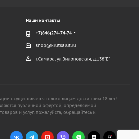
Наши контакты
+7(846)274-74-74
shop@krutsalut.ru
г.Самара, ул.Вилоновская, д.138"Е"
кции осуществляется только лицам достигшим 18 лет!
являются публичной офертой, определяемой
варов и услуг, пожалуйста, обращайтесь к