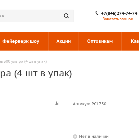
+7(846)274-74-74
Заказать звонок
Фейерверк шоу
Акции
Оптовикам
Как
 300 ультра (4 шт в упак)
а (4 шт в упак)
Артикул:
РС1730
Нет в наличии