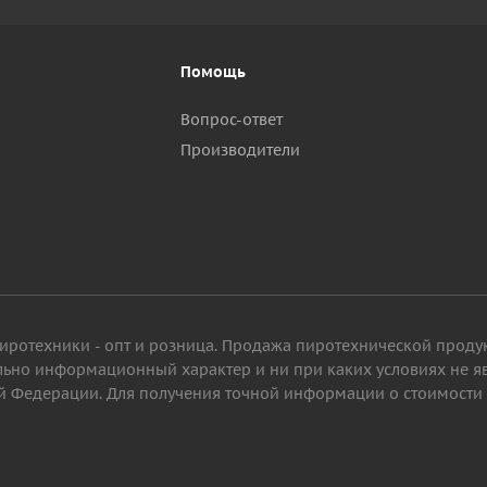
Помощь
Вопрос-ответ
Производители
пиротехники - опт и розница. Продажа пиротехнической проду
ельно информационный характер и ни при каких условиях не 
 Федерации. Для получения точной информации о стоимости то