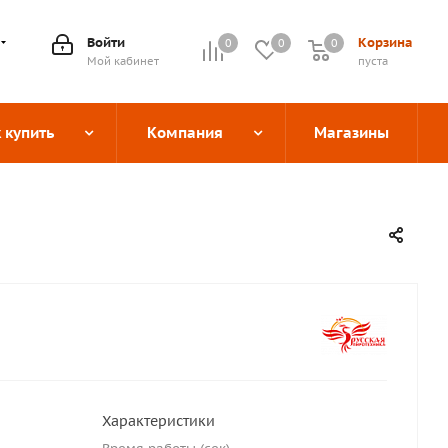
Войти
Корзина
0
0
0
0
Мой кабинет
пуста
 купить
Компания
Магазины
Характеристики