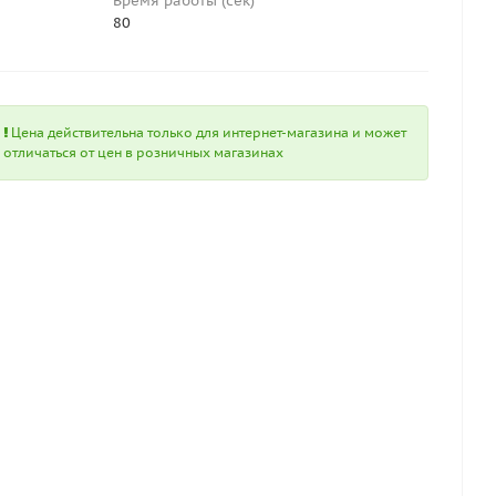
Время работы (сек)
80
Цена действительна только для интернет-магазина и может
отличаться от цен в розничных магазинах