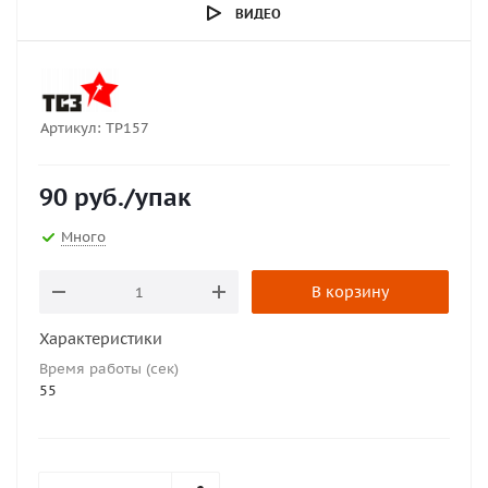
ВИДЕО
Артикул:
ТР157
90
руб.
/упак
Много
В корзину
Характеристики
Время работы (сек)
55