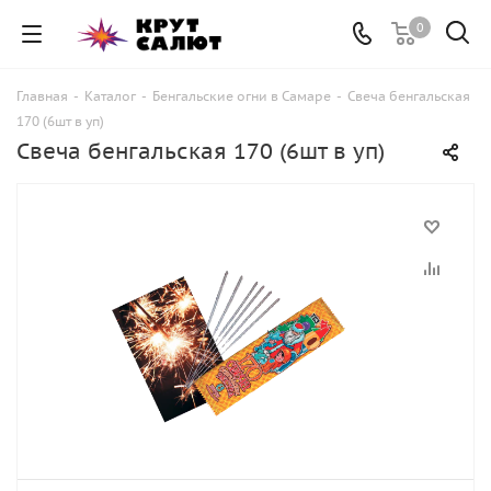
0
Главная
-
Каталог
-
Бенгальские огни в Самаре
-
Свеча бенгальская
170 (6шт в уп)
Свеча бенгальская 170 (6шт в уп)