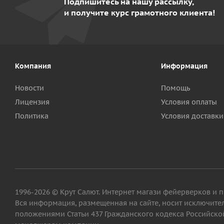
Подпишитесь на нашу рассылку,
и получите курс грамотного клиента!
Компания
Информация
Новости
Помощь
Лицензия
Условия оплаты
Политика
Условия доставки
1996-2026 © Крут Салют. Интернет магази фейерверков и 
Вся информация, размещенная на сайте, носит исключит
положениями Статьи 437 Гражданского кодекса Российской