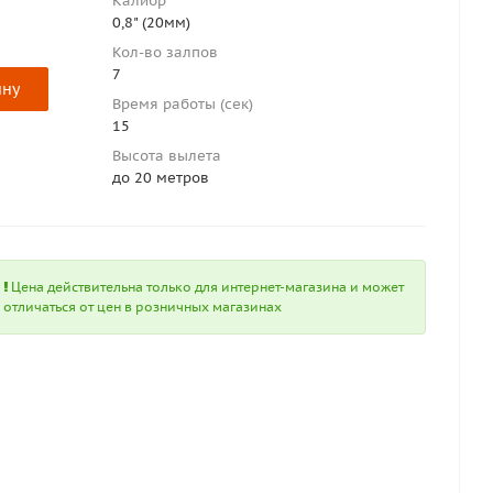
Калибр
0,8" (20мм)
Кол-во залпов
7
ину
Время работы (сек)
15
Высота вылета
до 20 метров
Цена действительна только для интернет-магазина и может
отличаться от цен в розничных магазинах