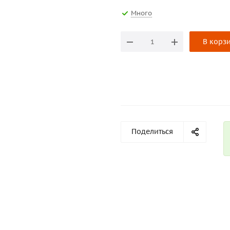
Много
В корз
Поделиться