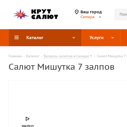
Ваш город
Самара
Каталог
Услуги
Главная
-
Каталог
-
Батареи салютов в Самаре
-
Салют Мишутка 7
Салют Мишутка 7 залпов
ВИДЕО