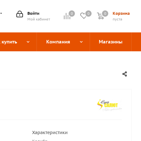
Войти
Корзина
0
0
0
0
Мой кабинет
пуста
 купить
Компания
Магазины
Характеристики