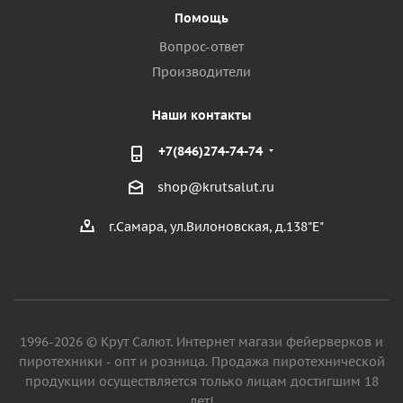
Помощь
Вопрос-ответ
Производители
Наши контакты
+7(846)274-74-74
shop@krutsalut.ru
г.Самара, ул.Вилоновская, д.138"Е"
1996-2026 © Крут Салют. Интернет магази фейерверков и
пиротехники - опт и розница. Продажа пиротехнической
продукции осуществляется только лицам достигшим 18
лет!