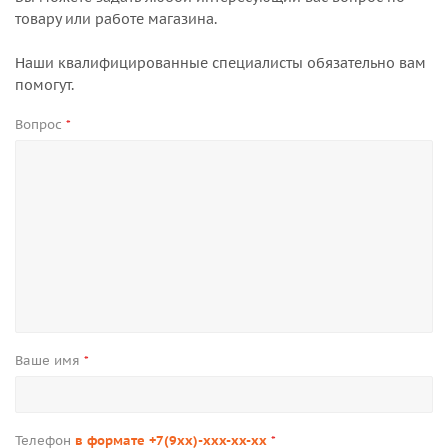
товару или работе магазина.
Наши квалифицированные специалисты обязательно вам
помогут.
Вопрос
*
Ваше имя
*
Телефон
в формате +7(9xx)-xxx-xx-xx
*