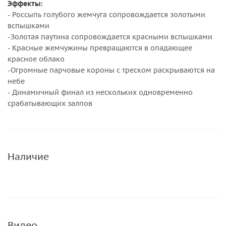
Эффекты:
- Россыпь голубого жемчуга сопровождается золотыми
вспышками
-Золотая паутина сопровождается красными вспышками
- Красные жемчужины превращаются в опадающее
красное облако
-Огромные парчовые короны с треском раскрываются на
небе
- Динамичный финал из нескольких одновременно
срабатывающих залпов
Наличие
Видео