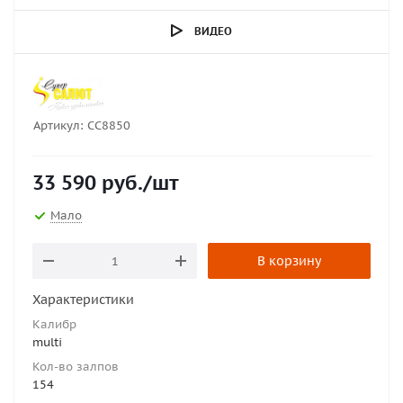
ВИДЕО
Артикул:
СС8850
33 590
руб.
/шт
Мало
В корзину
Характеристики
Калибр
multi
Кол-во залпов
154