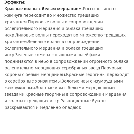
Эффекты:
Красные волны с белым мерцанием.
Россыпь синего
жемчуга переходит во множество трещащих
хризантем.Парчовые волны в сопровождении
ослепительного мерцания и облака трещащих
искр.Лиловые волны переходят во множество трещащих
хризантем.Зеленые волны в сопровождении
ослепительного мерцания и облака трещащих
искр.Зеленые кометы с пышными шлейфами
поднимаются в небо в сопровождении огромного облака
ослепительно мерцающих серебряных звезд.Парчовые
короны с белым мерцанием.Красные георгины переходят
в серебряные хризантемы.Золотые ивы с изумрудными
жемчужинами.Золотые ивы с белыми мерцающими
звездами.Красные георгины в сопровождении мерцания
и золотых трещащих искр.Разноцветные букеты
раскрываются и медленно опадают.