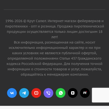
1996-2026 © Крут Салют. Интернет магази фейерверков и
пиротехники - опт и розница. Продажа пиротехнической
продукции осуществляется только лицам достигшим 18
лет!
Вся информация, размещенная на сайте, носит
исключительно информационный характер и ни при
каких условиях не являются публичной офертой,
определяемой положениями Статьи 437 Гражданского
кодекса Российской Федерации. Для получения точной
информации о стоимости товаров и услуг, пожалуйста,
обращайтесь к менеджерам компании.