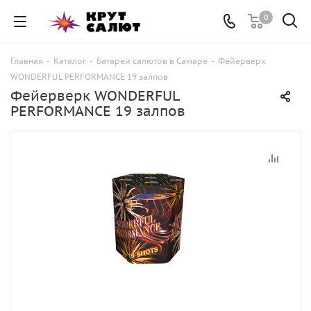
0
Главная
-
Каталог
-
Батареи салютов в Самаре
-
Фейерверк
WONDERFUL PERFORMANCE 19 залпов
Фейерверк WONDERFUL
PERFORMANCE 19 залпов