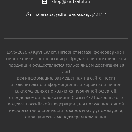
shop@krutsalut.ru
г.Самара, ул.Вилоновская, д.138"Е"
1996-2026 © Крут Салют. Интернет магази фейерверков и
пиротехники - опт и розница. Продажа пиротехнической
продукции осуществляется только лицам достигшим 18
лет!
Вся информация, размещенная на сайте, носит
исключительно информационный характер и ни при
каких условиях не являются публичной офертой,
определяемой положениями Статьи 437 Гражданского
кодекса Российской Федерации. Для получения точной
информации о стоимости товаров и услуг, пожалуйста,
обращайтесь к менеджерам компании.