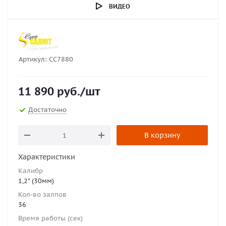
ВИДЕО
Артикул:
СС7880
11 890
руб.
/шт
Достаточно
В корзину
Характеристики
Калибр
1,2" (30мм)
Кол-во залпов
36
Время работы (сек)