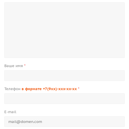
Ваше имя
*
Телефон
в формате +7(9xx)-xxx-xx-xx
*
E-mail