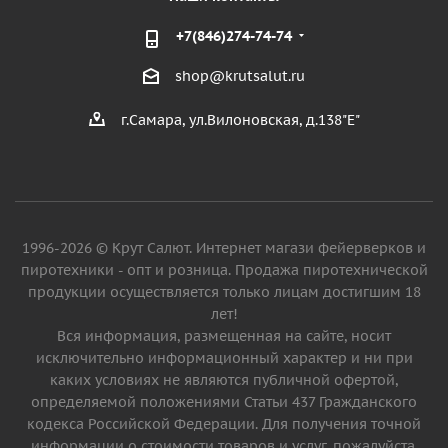
+7(846)274-74-74
shop@krutsalut.ru
г.Самара, ул.Вилоновская, д.138"Е"
1996-2026 © Крут Салют. Интернет магази фейерверков и
пиротехники - опт и розница. Продажа пиротехнической
продукции осуществляется только лицам достигшим 18
лет!
Вся информация, размещенная на сайте, носит
исключительно информационный характер и ни при
каких условиях не являются публичной офертой,
определяемой положениями Статьи 437 Гражданского
кодекса Российской Федерации. Для получения точной
информации о стоимости товаров и услуг, пожалуйста,