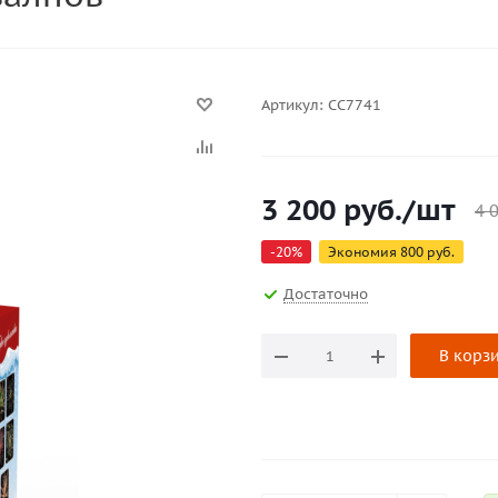
Артикул:
СС7741
3 200
руб.
/шт
4 
-
20
%
Экономия
800
руб.
Достаточно
В корз