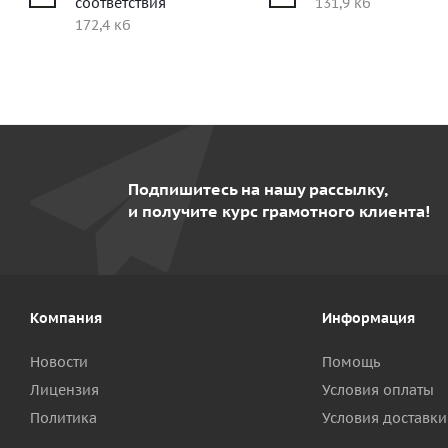
соответствия
131,9 кб
172,4 кб
Подпишитесь на нашу рассылку,
и получите курс грамотного клиента!
Компания
Информация
Новости
Помощь
Лицензия
Условия оплаты
Политика
Условия доставки