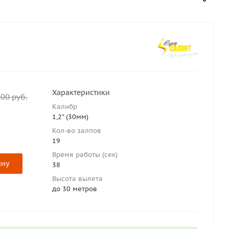
Характеристики
000
руб.
Калибр
1,2" (30мм)
Кол-во залпов
19
Время работы (сек)
ину
38
Высота вылета
до 30 метров