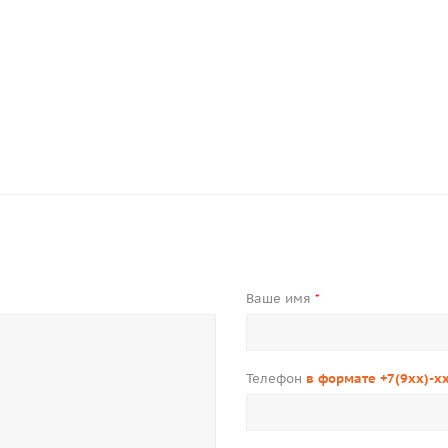
Ваше имя
*
Телефон
в формате +7(9xx)-x