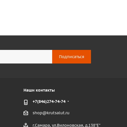
Наши контакты
+7(846)274-74-74
shop@krutsalut.ru
г.Самара, ул.Вилоновская, д.138"Е"