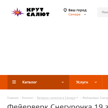
Ваш город
Самара
Каталог
Услуги
Главная
-
Каталог
-
Батареи салютов в Самаре
-
Фейерверк Снегу
Фейерверк Снегурочка 19 