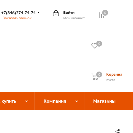
+7(846)274-74-74
Войти
0
Заказать звонок
Мой кабинет
0
Корзина
0
0
пуста
 купить
Компания
Магазины