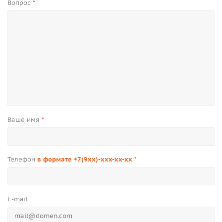
Вопрос
*
Ваше имя
*
Телефон
в формате +7(9xx)-xxx-xx-xx
*
E-mail