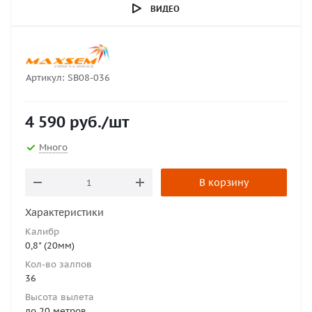
ВИДЕО
Артикул:
SB08-036
4 590
руб.
/шт
Много
В корзину
Характеристики
Калибр
0,8" (20мм)
Кол-во залпов
36
Высота вылета
до 20 метров