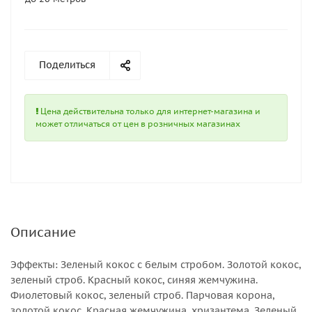
Поделиться
Цена действительна только для интернет-магазина и
может отличаться от цен в розничных магазинах
Описание
Эффекты: Зеленый кокос с белым стробом. Золотой кокос,
зеленый строб. Красный кокос, синяя жемчужина.
Фиолетовый кокос, зеленый строб. Парчовая корона,
золотой кокос. Красная жемчужина, хризантема. Зеленый