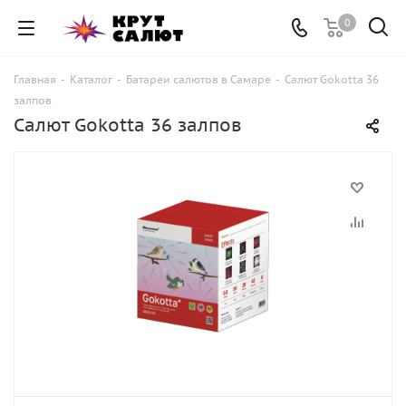
0
Главная
-
Каталог
-
Батареи салютов в Самаре
-
Салют Gokotta 36
залпов
Салют Gokotta 36 залпов