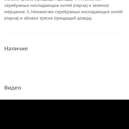
серебряных ниспадающих нитей (парча) и зеленое
мерцание. 5. Множество серебряных ниспадающих нитей
(парча) и облако треска (трещащий дождь).
Наличие
Видео