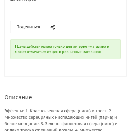
Поделиться
Цена действительна только для интернет-магазина и
может отличаться от цен в розничных магазинах
Описание
Эффекты: 1. Красно-зеленая сфера (пион) и треск. 2.
Множество серебряных ниспадающих нитей (парча) и
белое мерцание. 3. Зелено-фиолетовая сфера (пион) и
облако треска (трещащий дождь). 4. Множество