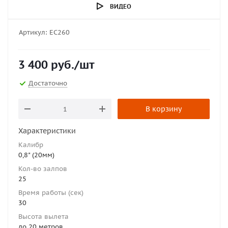
ВИДЕО
Артикул:
ЕС260
3 400
руб.
/шт
Достаточно
В корзину
Характеристики
Калибр
0,8" (20мм)
Кол-во залпов
25
Время работы (сек)
30
Высота вылета
до 20 метров