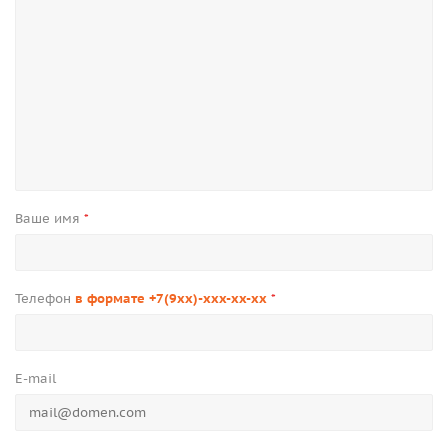
Ваше имя
*
Телефон
в формате +7(9xx)-xxx-xx-xx
*
E-mail