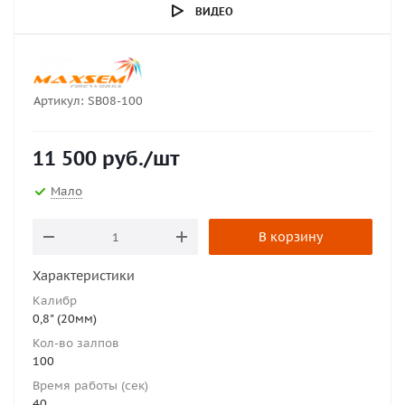
ВИДЕО
Артикул:
SB08-100
11 500
руб.
/шт
Мало
В корзину
Характеристики
Калибр
0,8" (20мм)
Кол-во залпов
100
Время работы (сек)
40