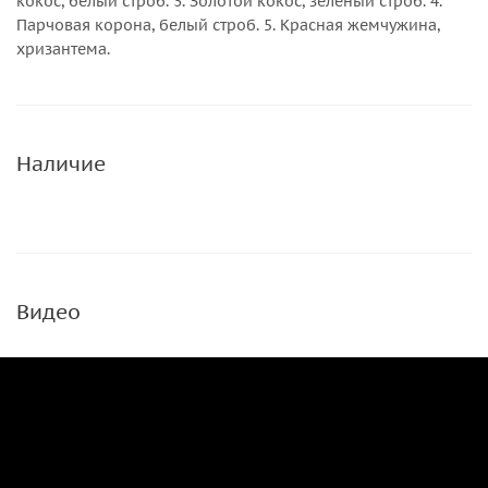
кокос, белый строб. 3. Золотой кокос, зеленый строб. 4.
Парчовая корона, белый строб. 5. Красная жемчужина,
хризантема.
Наличие
Видео