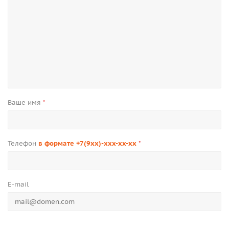
Ваше имя
*
Телефон
в формате +7(9xx)-xxx-xx-xx
*
E-mail