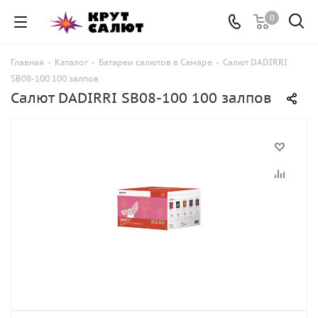
0
Главная
-
Каталог
-
Батареи салютов в Самаре
-
Cалют DADIRRI
SB08-100 100 залпов
Cалют DADIRRI SB08-100 100 залпов