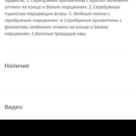
Эффекты: 1. Серебряные хризантемы с красно-зелёными
огнями на конце и белым мерцанием. 2, Серебряные
пушистые мерцающие астры. 3. Зелёные пионы с
серебряным мерцанием. 4. Серебряные хризантемы с
фиолетово-зелёными огнями на конце и белым
мерцанием. 5.Золотые трещащие ивы.
Наличие
Видео