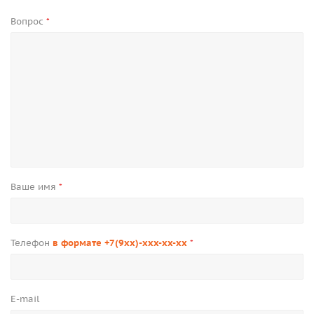
Вопрос
*
Ваше имя
*
Телефон
в формате +7(9xx)-xxx-xx-xx
*
E-mail