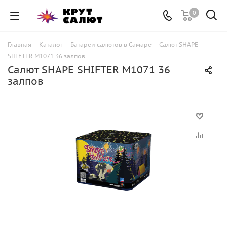
0
Главная
-
Каталог
-
Батареи салютов в Самаре
-
Салют SHAPE
SHIFTER M1071 36 залпов
Салют SHAPE SHIFTER M1071 36
залпов