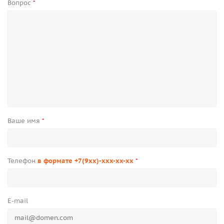
Вопрос
*
Ваше имя
*
Телефон
в формате +7(9xx)-xxx-xx-xx
*
E-mail