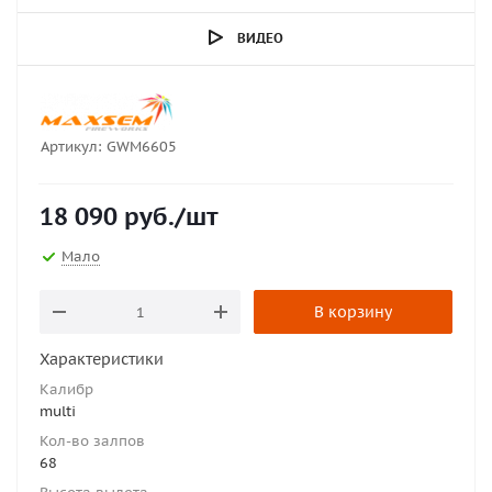
ВИДЕО
Артикул:
GWM6605
18 090
руб.
/шт
Мало
В корзину
Характеристики
Калибр
multi
Кол-во залпов
68