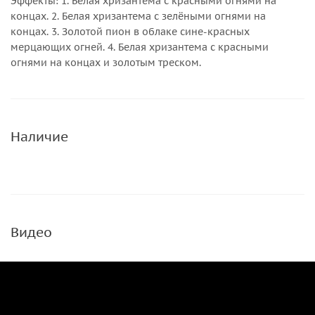
Эффекты: 1. Белая хризантема с красными огнями на
концах. 2. Белая хризантема с зелёными огнями на
концах. 3. Золотой пион в облаке сине-красных
мерцающих огней. 4. Белая хризантема с красными
огнями на концах и золотым треском.
Наличие
Видео