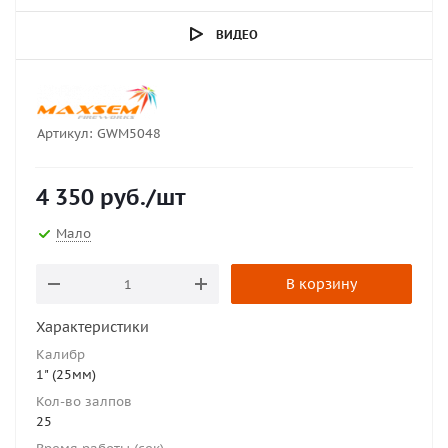
ВИДЕО
Артикул:
GWM5048
4 350
руб.
/шт
Мало
В корзину
Характеристики
Калибр
1" (25мм)
Кол-во залпов
25