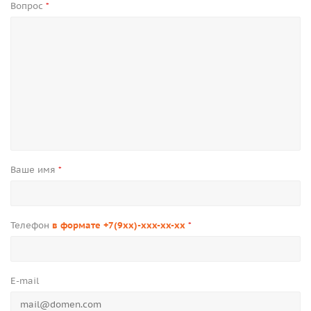
Вопрос
*
Ваше имя
*
Телефон
в формате +7(9xx)-xxx-xx-xx
*
E-mail