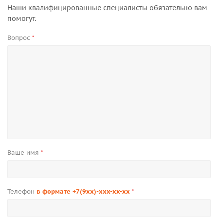
Наши квалифицированные специалисты обязательно вам
помогут.
Вопрос
*
Ваше имя
*
Телефон
в формате +7(9xx)-xxx-xx-xx
*