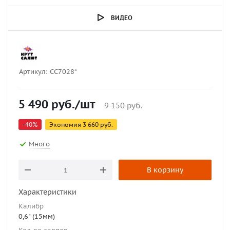
ВИДЕО
Артикул:
СС7028*
5 490
руб.
/шт
9 150
руб.
-
40
%
Экономия
3 660
руб.
Много
В корзину
Характеристики
Калибр
0,6" (15мм)