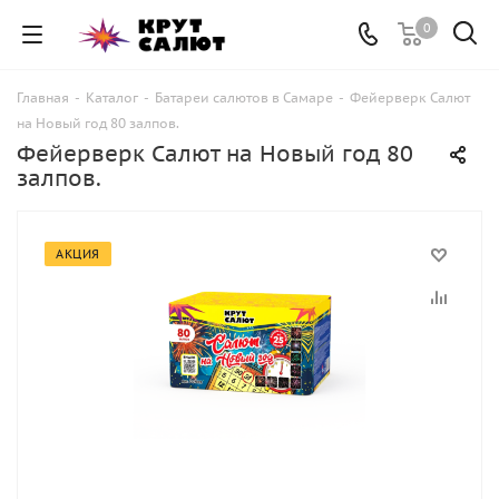
0
Главная
-
Каталог
-
Батареи салютов в Самаре
-
Фейерверк Салют
на Новый год 80 залпов.
Фейерверк Салют на Новый год 80
залпов.
АКЦИЯ