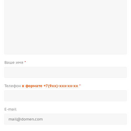
Ваше имя
*
Телефон
в формате +7(9xx)-xxx-xx-xx
*
E-mail