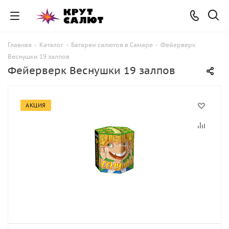
Главная
-
Каталог
-
Батареи салютов в Самаре
-
Фейерверк
Веснушки 19 залпов
Фейерверк Веснушки 19 залпов
АКЦИЯ