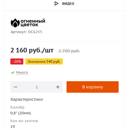
ВИДЕО
Артикул:
ОС6255
2 160
руб.
/шт
2 700
руб.
-
20
%
Экономия
540
руб.
Много
В корзину
Характеристики
Калибр
0,8" (20мм)
Кол-во залпов
19