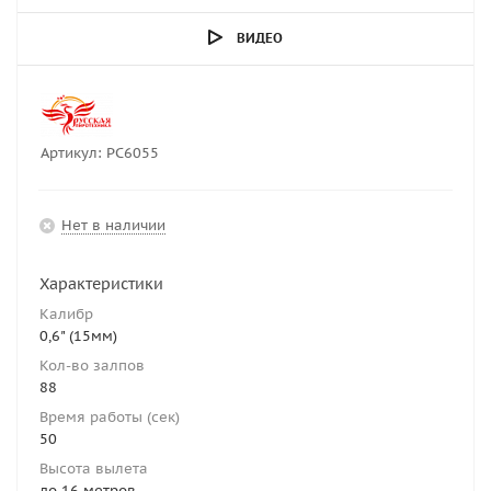
ВИДЕО
Артикул:
РС6055
Нет в наличии
Характеристики
Калибр
0,6" (15мм)
Кол-во залпов
88
Время работы (сек)
50
Высота вылета
до 16 метров