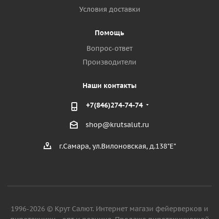
Условия доставки
Помощь
Вопрос-ответ
Производители
Наши контакты
+7(846)274-74-74
shop@krutsalut.ru
г.Самара, ул.Вилоновская, д.138"Е"
1996-2026 © Крут Салют. Интернет магази фейерверков и