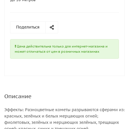
Поделиться
Цена действительна только для интернет-магазина и
может отличаться от цен в розничных магазинах
Описание
Эффекты: Разноцветные кометы разрываются сферами из:
красных, зелёных и белых мерцающих огней;
фиолетовых, зелёных и мерцающих зелёных, трещащих
огней; красных, синих и трещащих огней.