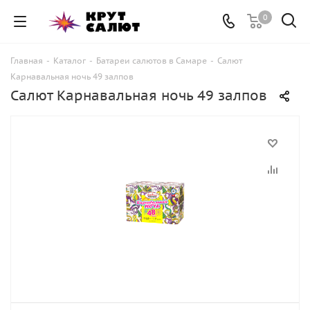
0
Главная
-
Каталог
-
Батареи салютов в Самаре
-
Салют
Карнавальная ночь 49 залпов
Салют Карнавальная ночь 49 залпов