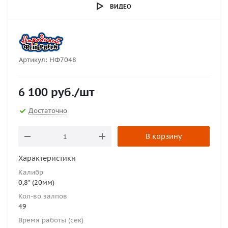
ВИДЕО
Артикул:
НФ7048
6 100
руб.
/шт
Достаточно
В корзину
Характеристики
Калибр
0,8" (20мм)
Кол-во залпов
49
Время работы (сек)