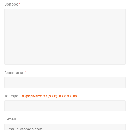
Вопрос
*
Ваше имя
*
Телефон
в формате +7(9xx)-xxx-xx-xx
*
E-mail