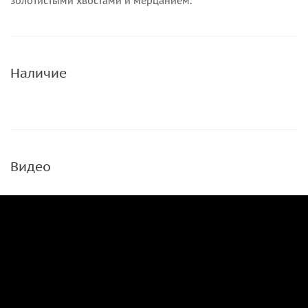
золотистыми хвостами и мерцанием.
Наличие
Видео