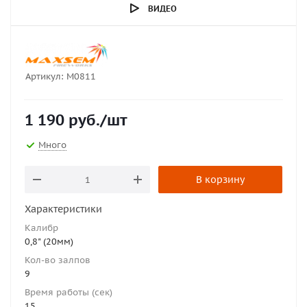
ВИДЕО
Артикул:
M0811
1 190
руб.
/шт
Много
В корзину
Характеристики
Калибр
0,8" (20мм)
Кол-во залпов
9
Время работы (сек)
15