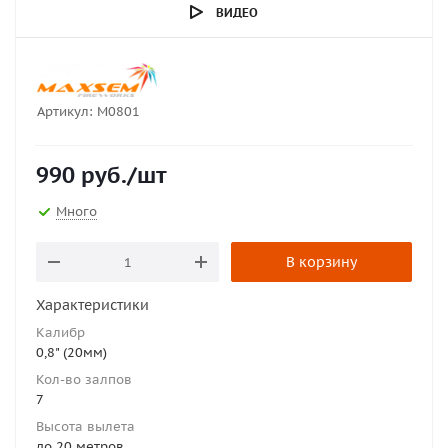
ВИДЕО
Артикул:
M0801
990
руб.
/шт
Много
В корзину
Характеристики
Калибр
0,8" (20мм)
Кол-во залпов
7
Высота вылета
до 20 метров