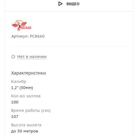
ВИДЕО
Артикул:
РС8660
Нет в наличии
Характеристики
Калибр
1,2" (30мм)
Кол-во залпов
100
Время работы (сек)
107
Высота вылета
до 30 метров