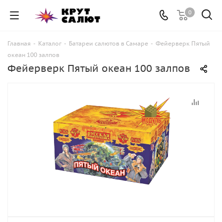
0
Главная
-
Каталог
-
Батареи салютов в Самаре
-
Фейерверк Пятый
океан 100 залпов
Фейерверк Пятый океан 100 залпов