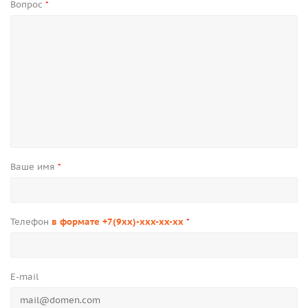
Вопрос
*
Ваше имя
*
Телефон
в формате +7(9xx)-xxx-xx-xx
*
E-mail