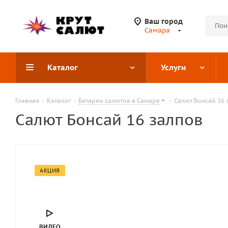
Ваш город
Самара
Каталог
Услуги
Главная
-
Каталог
-
Батареи салютов в Самаре
-
Салют Бонсай 16 
Салют Бонсай 16 залпов
АКЦИЯ
ВИДЕО