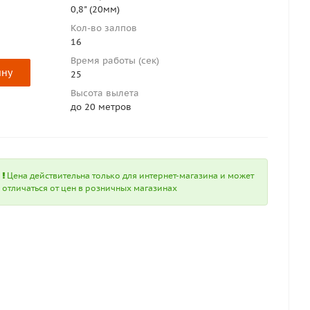
0,8" (20мм)
Кол-во залпов
16
Время работы (сек)
ину
25
Высота вылета
до 20 метров
Цена действительна только для интернет-магазина и может
отличаться от цен в розничных магазинах