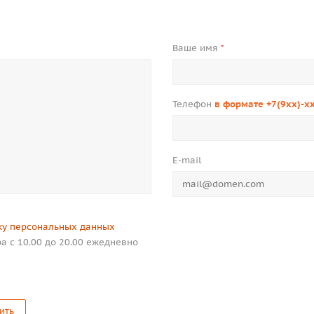
Ваше имя
*
Телефон
в формате +7(9xx)-x
E-mail
ку персональных данных
а с 10.00 до 20.00 ежедневно
ить