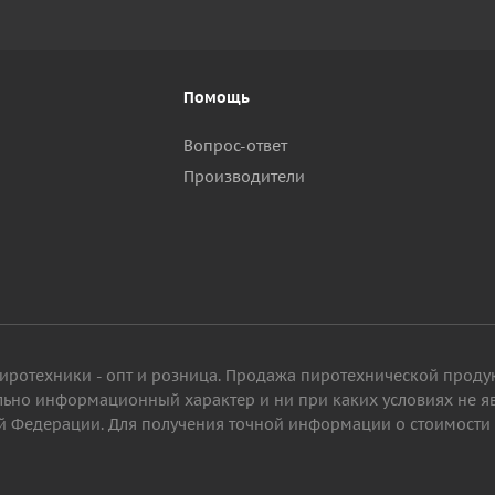
Помощь
Вопрос-ответ
Производители
пиротехники - опт и розница. Продажа пиротехнической проду
ельно информационный характер и ни при каких условиях не 
 Федерации. Для получения точной информации о стоимости то