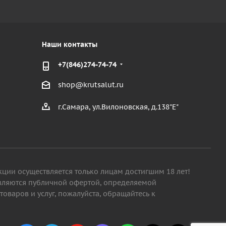
Наши контакты
+7(846)274-74-74
shop@krutsalut.ru
г.Самара, ул.Вилоновская, д.138"Е"
кции осуществляется только лицам достигшим 18 лет!
являются публичной офертой, определяемой
варов и услуг, пожалуйста, обращайтесь к