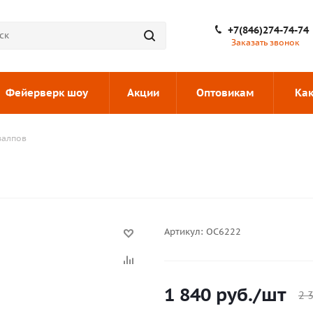
+7(846)274-74-74
Заказать звонок
Фейерверк шоу
Акции
Оптовикам
Как
залпов
Артикул:
ОС6222
1 840
руб.
/шт
2 