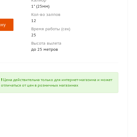
Калибр
1" (25мм)
Кол-во залпов
12
ину
Время работы (сек)
25
Высота вылета
до 25 метров
Цена действительна только для интернет-магазина и может
отличаться от цен в розничных магазинах