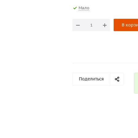
Мало
В корз
Поделиться