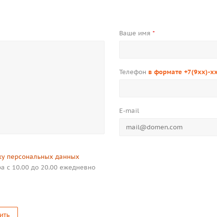
Ваше имя
*
Телефон
в формате +7(9xx)-x
E-mail
ку персональных данных
а с 10.00 до 20.00 ежедневно
ить