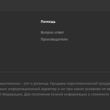
Помощь
Вопрос-ответ
Производители
пиротехники - опт и розница. Продажа пиротехнической проду
ельно информационный характер и ни при каких условиях не 
 Федерации. Для получения точной информации о стоимости то