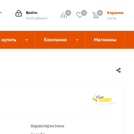
Войти
Корзина
0
0
0
0
Мой кабинет
пуста
 купить
Компания
Магазины
Характеристики