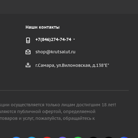
Наши контакты
+7(846)274-74-74
shop@krutsalut.ru
г.Самара, ул.Вилоновская, д.138"Е"
кции осуществляется только лицам достигшим 18 лет!
являются публичной офертой, определяемой
варов и услуг, пожалуйста, обращайтесь к