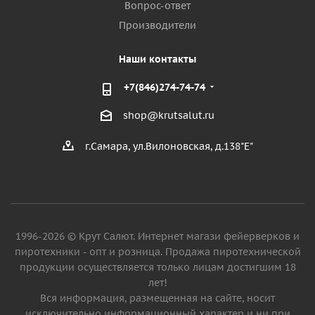
Вопрос-ответ
Производители
Наши контакты
+7(846)274-74-74
shop@krutsalut.ru
г.Самара, ул.Вилоновская, д.138"Е"
1996-2026 © Крут Салют. Интернет магази фейерверков и
пиротехники - опт и розница. Продажа пиротехнической
продукции осуществляется только лицам достигшим 18
лет!
Вся информация, размещенная на сайте, носит
исключительно информационный характер и ни при