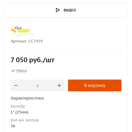
ВИДЕО
Артикул:
СС7459
7 050
руб.
/шт
Мало
В корзину
Характеристики
Калибр
1" (25мм)
Кол-во залпов
36