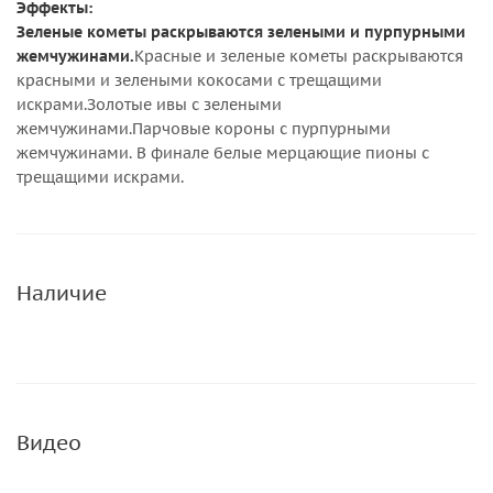
Эффекты:
Зеленые кометы раскрываются зелеными и пурпурными
жемчужинами.
Красные и зеленые кометы раскрываются
красными и зелеными кокосами с трещащими
искрами.Золотые ивы с зелеными
жемчужинами.Парчовые короны с пурпурными
жемчужинами. В финале белые мерцающие пионы с
трещащими искрами.
Наличие
Видео