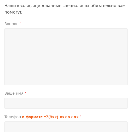
Наши квалифицированные специалисты обязательно вам
помогут.
Вопрос
*
Ваше имя
*
Телефон
в формате +7(9xx)-xxx-xx-xx
*