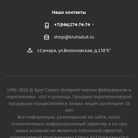
Наши контакты
+7(846)274-74-74
shop@krutsalut.ru
г.Самара, ул.Вилоновская, д.138"Е"
1996-2026 © Крут Салют. Интернет магази фейерверков и
пиротехники - опт и розница. Продажа пиротехнической
продукции осуществляется только лицам достигшим 18
лет!
Вся информация, размещенная на сайте, носит
исключительно информационный характер и ни при
каких условиях не являются публичной офертой,
определяемой положениями Статьи 437 Гражданского