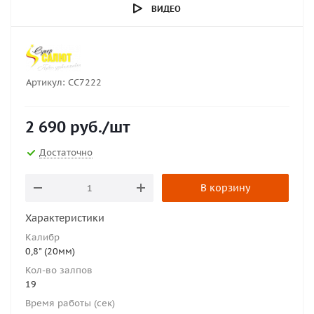
ВИДЕО
Артикул:
СС7222
2 690
руб.
/шт
Достаточно
В корзину
Характеристики
Калибр
0,8" (20мм)
Кол-во залпов
19
Время работы (сек)