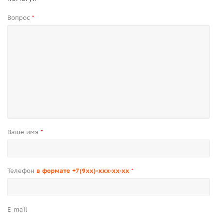
Вопрос
*
Ваше имя
*
Телефон
в формате +7(9xx)-xxx-xx-xx
*
E-mail