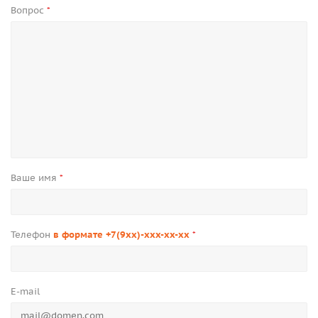
Вопрос
*
Ваше имя
*
Телефон
в формате +7(9xx)-xxx-xx-xx
*
E-mail