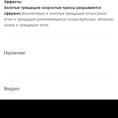
Эффекты:
Золотые трещащие искристые трассы разрываются
сферами.
Фиолетовые и золотые трещащие огни.Синие
огни и трещащие разлетающиеся искры.Красные, зеленые,
синие и трещащие огни.
Наличие
Видео