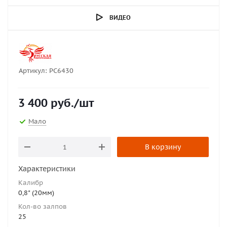
ВИДЕО
Артикул:
РС6430
3 400
руб.
/шт
Мало
В корзину
Характеристики
Калибр
0,8" (20мм)
Кол-во залпов
25