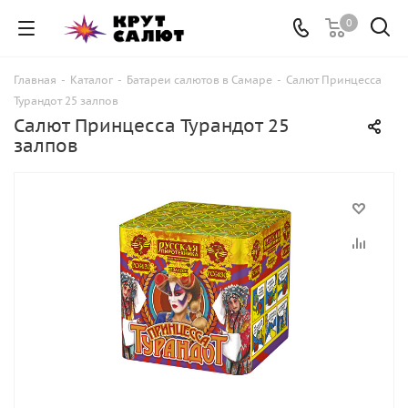
0
Главная
-
Каталог
-
Батареи салютов в Самаре
-
Салют Принцесса
Турандот 25 залпов
Салют Принцесса Турандот 25
залпов