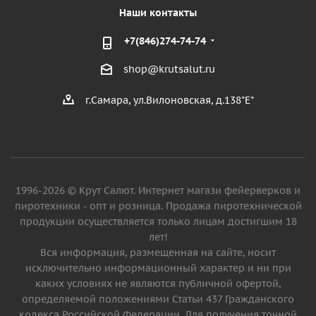
Наши контакты
+7(846)274-74-74
shop@krutsalut.ru
г.Самара, ул.Вилоновская, д.138"Е"
1996-2026 © Крут Салют. Интернет магази фейерверков и
пиротехники - опт и розница. Продажа пиротехнической
продукции осуществляется только лицам достигшим 18
лет!
Вся информация, размещенная на сайте, носит
исключительно информационный характер и ни при
каких условиях не являются публичной офертой,
определяемой положениями Статьи 437 Гражданского
кодекса Российской Федерации. Для получения точной