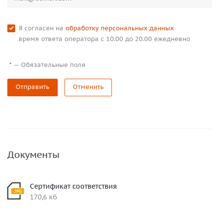
Я согласен на
обработку персональных данных
время ответа оператора с 10.00 до 20.00 ежедневно
—
Обязательные поля
*
Отправить
Отменить
Документы
Сертификат соответствия
170,6 кб