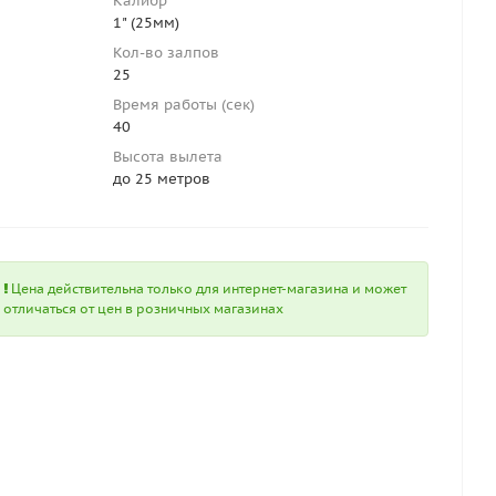
Калибр
1" (25мм)
Кол-во залпов
25
Время работы (сек)
40
Высота вылета
до 25 метров
Цена действительна только для интернет-магазина и может
отличаться от цен в розничных магазинах