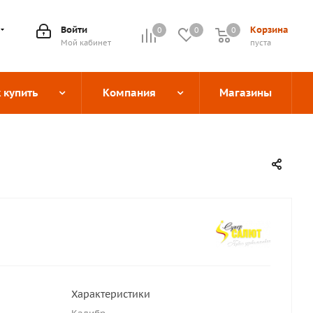
Войти
Корзина
0
0
0
0
Мой кабинет
пуста
 купить
Компания
Магазины
Характеристики