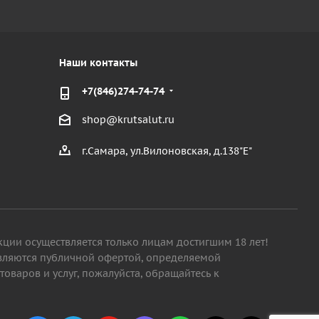
Наши контакты
+7(846)274-74-74
shop@krutsalut.ru
г.Самара, ул.Вилоновская, д.138"Е"
кции осуществляется только лицам достигшим 18 лет!
являются публичной офертой, определяемой
варов и услуг, пожалуйста, обращайтесь к