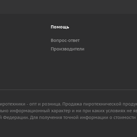
Помощь
Вопрос-ответ
Производители
пиротехники - опт и розница. Продажа пиротехнической проду
ельно информационный характер и ни при каких условиях не 
 Федерации. Для получения точной информации о стоимости то