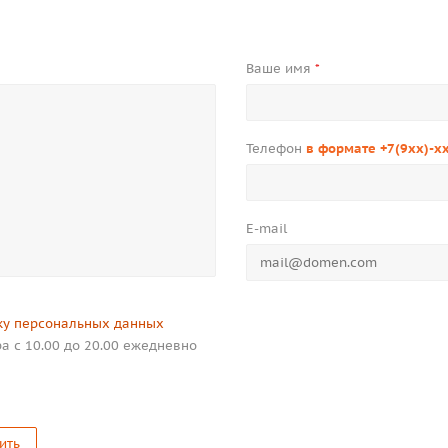
Ваше имя
*
Телефон
в формате +7(9xx)-x
E-mail
ку персональных данных
а с 10.00 до 20.00 ежедневно
ить