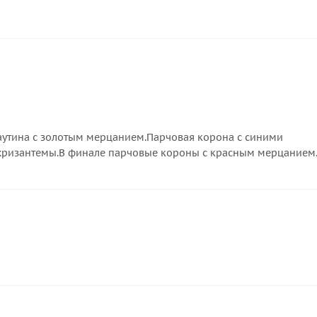
аутина с золотым мерцанием.Парчовая корона с синими
хризантемы.В финале парчовые короны с красным мерцанием