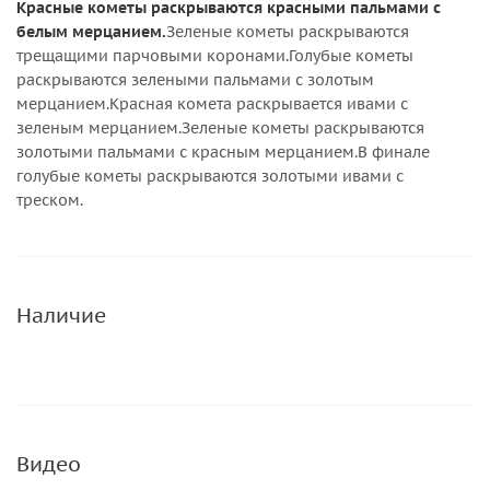
Красные кометы раскрываются красными пальмами с
белым мерцанием.
Зеленые кометы раскрываются
трещащими парчовыми коронами.Голубые кометы
раскрываются зелеными пальмами с золотым
мерцанием.Красная комета раскрывается ивами с
зеленым мерцанием.Зеленые кометы раскрываются
золотыми пальмами с красным мерцанием.В финале
голубые кометы раскрываются золотыми ивами с
треском.
Наличие
Видео