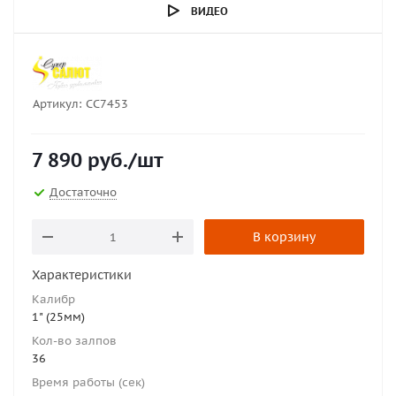
ВИДЕО
Артикул:
СС7453
7 890
руб.
/шт
Достаточно
В корзину
Характеристики
Калибр
1" (25мм)
Кол-во залпов
36
Время работы (сек)