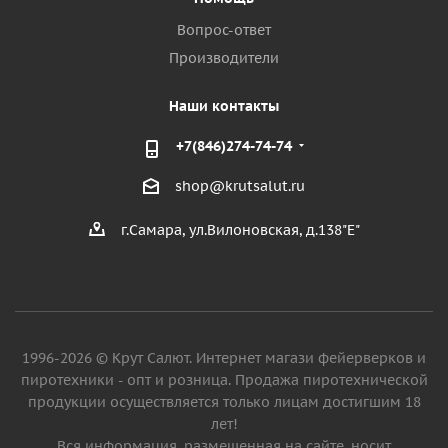
Вопрос-ответ
Производители
Наши контакты
+7(846)274-74-74
shop@krutsalut.ru
г.Самара, ул.Вилоновская, д.138"Е"
1996-2026 © Крут Салют. Интернет магази фейерверков и
пиротехники - опт и розница. Продажа пиротехнической
продукции осуществляется только лицам достигшим 18
лет!
Вся информация, размещенная на сайте, носит