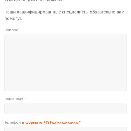
Наши квалифицированные специалисты обязательно вам
помогут.
Вопрос
*
Ваше имя
*
Телефон
в формате +7(9xx)-xxx-xx-xx
*