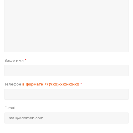
Ваше имя
*
Телефон
в формате +7(9xx)-xxx-xx-xx
*
E-mail