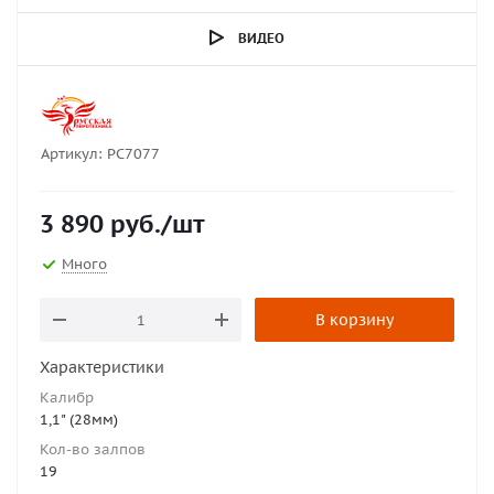
ВИДЕО
Артикул:
РС7077
3 890
руб.
/шт
Много
В корзину
Характеристики
Калибр
1,1" (28мм)
Кол-во залпов
19