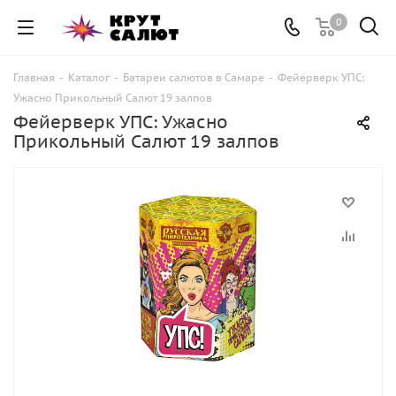
0
Главная
-
Каталог
-
Батареи салютов в Самаре
-
Фейерверк УПС:
Ужасно Прикольный Салют 19 залпов
Фейерверк УПС: Ужасно
Прикольный Салют 19 залпов