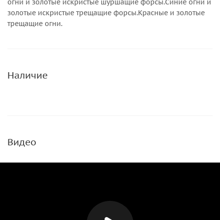
огни и золотые искристые шуршащие форсы.Синие огни и
золотые искристые трещащие форсы.Красные и золотые
трещащие огни.
Наличие
Видео