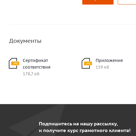
Документы
Сертификат
Приложение
соответствия
159 кб
178,7 кб
Подпишитесь на нашу рассылку,
и получите курс грамотного клиента!