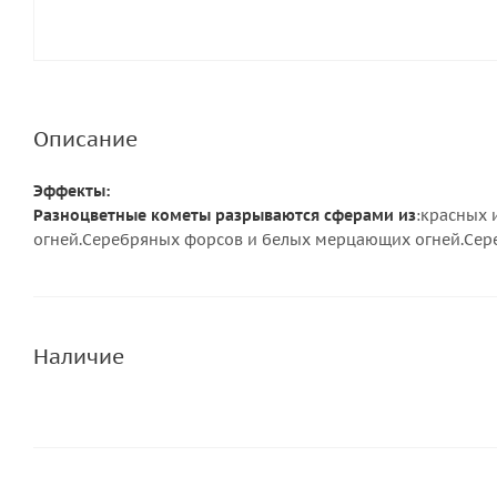
Описание
Эффекты:
Разноцветные кометы разрываются сферами из
:красных 
огней.Серебряных форсов и белых мерцающих огней.Сер
Наличие