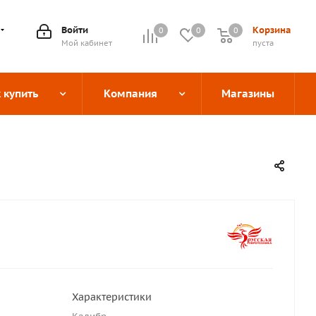
Войти
Корзина
0
0
0
0
Мой кабинет
пуста
 купить
Компания
Магазины
Характеристики