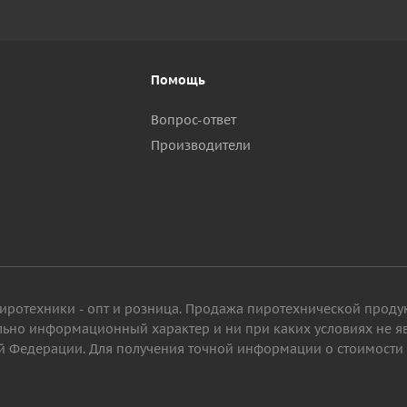
Помощь
Вопрос-ответ
Производители
пиротехники - опт и розница. Продажа пиротехнической проду
ельно информационный характер и ни при каких условиях не 
 Федерации. Для получения точной информации о стоимости то