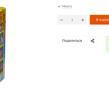
Много
В корз
Поделиться