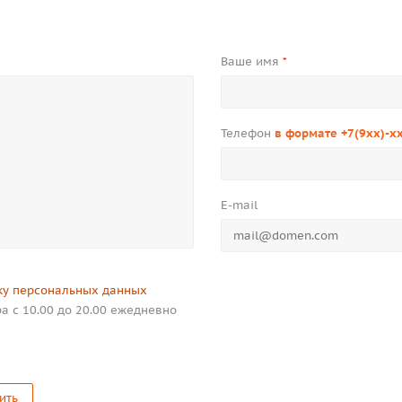
Ваше имя
*
Телефон
в формате +7(9xx)-x
E-mail
ку персональных данных
а с 10.00 до 20.00 ежедневно
ить