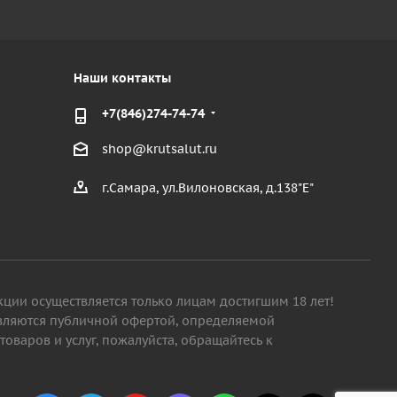
Наши контакты
+7(846)274-74-74
shop@krutsalut.ru
г.Самара, ул.Вилоновская, д.138"Е"
кции осуществляется только лицам достигшим 18 лет!
являются публичной офертой, определяемой
варов и услуг, пожалуйста, обращайтесь к