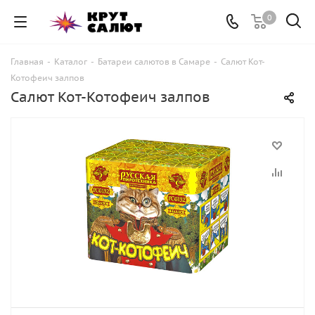
0
Главная
-
Каталог
-
Батареи салютов в Самаре
-
Салют Кот-
Котофеич залпов
Салют Кот-Котофеич залпов