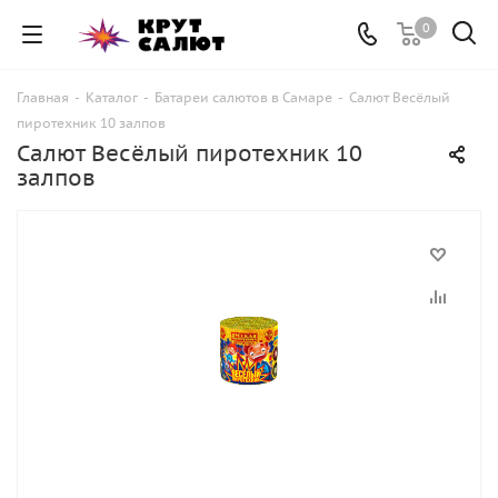
0
Главная
-
Каталог
-
Батареи салютов в Самаре
-
Салют Весёлый
пиротехник 10 залпов
Салют Весёлый пиротехник 10
залпов