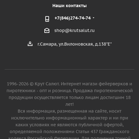
Наши контакты
+7(846)274-74-74
shop@krutsalut.ru
г.Самара, ул.Вилоновская, д.138"Е"
1996-2026 © Крут Салют. Интернет магази фейерверков и
пиротехники - опт и розница. Продажа пиротехнической
продукции осуществляется только лицам достигшим 18
лет!
Вся информация, размещенная на сайте, носит
исключительно информационный характер и ни при
каких условиях не являются публичной офертой,
определяемой положениями Статьи 437 Гражданского
кодекса Российской Федерации. Для получения точной