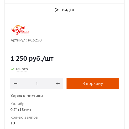
ВИДЕО
Артикул:
РС6250
1 250
руб.
/шт
Много
В корзину
Характеристики
Калибр
0,7" (18мм)
Кол-во залпов
10