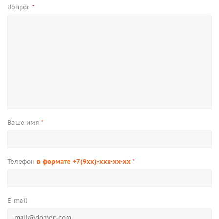
Вопрос
*
Ваше имя
*
Телефон
в формате +7(9xx)-xxx-xx-xx
*
E-mail