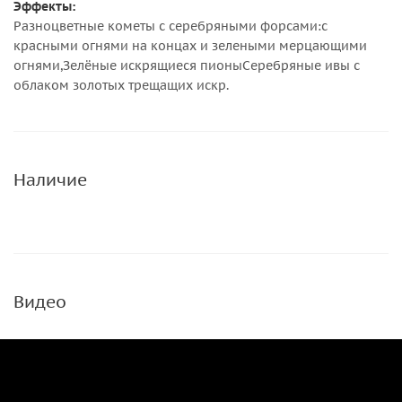
Эффекты:
Разноцветные кометы с серебряными форсами:с
красными огнями на концах и зелеными мерцающими
огнями,Зелёные искрящиеся пионыСеребряные ивы с
облаком золотых трещащих искр.
Наличие
Видео